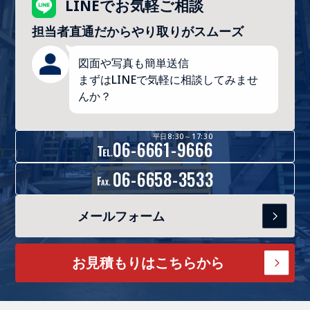
LINEでお気軽ご相談
担当者直通だからやり取りがスムーズ
図面や写真も簡単送信
まずはLINEで気軽に相談してみませ
んか？
平日8:30～17:30
06-6661-9666
06-6658-3533
メールフォーム
お見積もりはこちらから