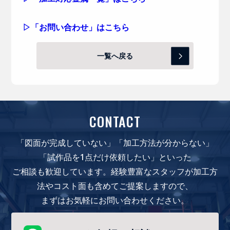
▷「お問い合わせ」はこちら
一覧へ戻る
CONTACT
「図面が完成していない」「加工方法が分からない」
「試作品を1点だけ依頼したい」といった
ご相談も歓迎しています。経験豊富なスタッフが加工方
法やコスト面も含めてご提案しますので、
まずはお気軽にお問い合わせください。