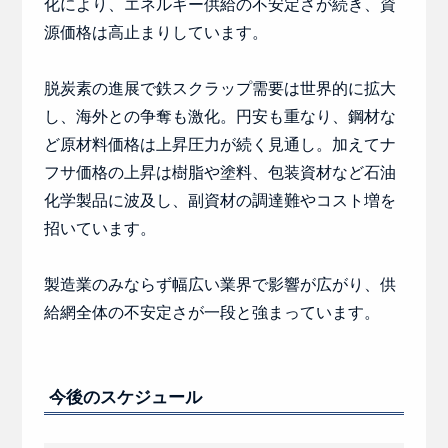
化により、エネルギー供給の不安定さが続き、資
源価格は高止まりしています。
脱炭素の進展で鉄スクラップ需要は世界的に拡大
し、海外との争奪も激化。円安も重なり、鋼材な
ど原材料価格は上昇圧力が続く見通し。加えてナ
フサ価格の上昇は樹脂や塗料、包装資材など石油
化学製品に波及し、副資材の調達難やコスト増を
招いています。
製造業のみならず幅広い業界で影響が広がり、供
給網全体の不安定さが一段と強まっています。
今後のスケジュール