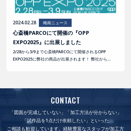
2024.02.28
梅南ニュース
心斎橋PARCOにて開催の『OPP
EXPO2025』に出展しました
2/28から3/9まで心斎橋PARCOにて開催されるOPP
EXPO2025に弊社の商品が出展されます！ 弊社から…
CONTACT
「図面が完成していない」「加工方法が分からない」
「試作品を1点だけ依頼したい」といった
ご相談も歓迎しています。経験豊富なスタッフが加工方