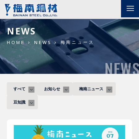
NEWS
梅南ニュース
NEWS
HOME
NEW
すべて
お知らせ
梅南ニュース
豆知識